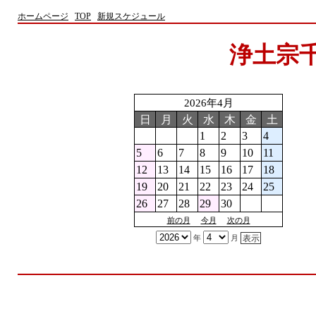
ホームページ
TOP
新規スケジュール
浄土宗
2026年4月
日
月
火
水
木
金
土
1
2
3
4
5
6
7
8
9
10
11
12
13
14
15
16
17
18
19
20
21
22
23
24
25
26
27
28
29
30
前の月
今月
次の月
年
月